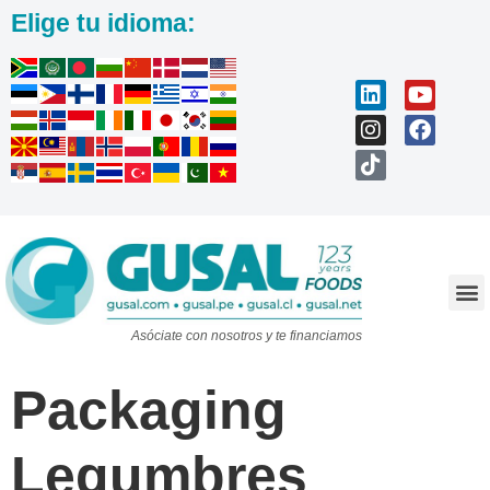
Elige tu idioma:
Trabaja con nosotros
Asóciate con nosotros y te financiamos
Packaging
Legumbres