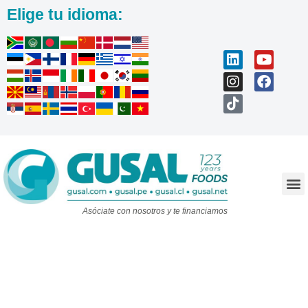
Elige tu idioma:
Trabaja con nosotros
Asóciate con nosotros y te financiamos