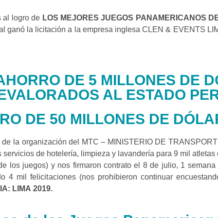
s al logro de
LOS MEJORES JUEGOS PANAMERICANOS DE 
ganó la licitación a la empresa inglesa CLEN & EVENTS LIMIT
AHORRO DE 5 MILLONES DE D
EVALORADOS AL ESTADO PE
RO DE 50 MILLONES DE DÓLA
rasos de la organización del MTC – MINISTERIO DE TRANSP
servicios de hotelería, limpieza y lavandería para 9 mil atleta
de los juegos) y nos firmaron contrato el 8 de julio, 1 semana 
o 4 mil felicitaciones (nos prohibieron continuar encuesta
: LIMA 2019.