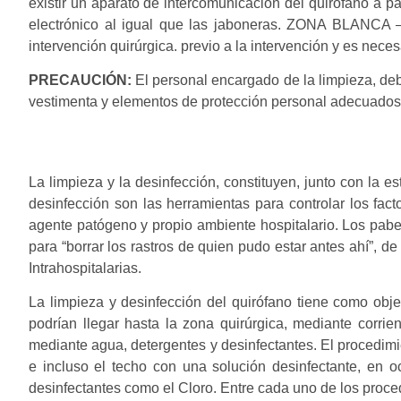
existir un aparato de intercomunicación del quirófano a p
electrónico al igual que las jaboneras. ZONA BLANCA 
intervención quirúrgica. previo a la intervención y es necesa
PRECAUCIÓN:
El personal encargado de la limpieza, debe
vestimenta y elementos de protección personal adecuados.
La limpieza y la desinfección, constituyen, junto con la e
desinfección son las herramientas para controlar los fac
agente patógeno y propio ambiente hospitalario. Los pabe
para “borrar los rastros de quien pudo estar antes ahí”, 
Intrahospitalarias.
La limpieza y desinfección del quirófano tiene como obje
podrían llegar hasta la zona quirúrgica, mediante corrien
mediante agua, detergentes y desinfectantes. El procedimi
e incluso el techo con una solución desinfectante, en 
desinfectantes como el Cloro. Entre cada uno de los proce