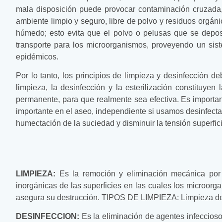
mala disposición puede provocar contaminación cruzada,
ambiente limpio y seguro, libre de polvo y residuos orgáni
húmedo; esto evita que el polvo o pelusas que se deposi
transporte para los microorganismos, proveyendo un sis
epidémicos.
Por lo tanto, los principios de limpieza y desinfección d
limpieza, la desinfección y la esterilización constituye
permanente, para que realmente sea efectiva. Es import
importante en el aseo, independiente si usamos desinfecta
humectación de la suciedad y disminuir la tensión superfic
LIMPIEZA:
Es la remoción y eliminación mecánica por a
inorgánicas de las superficies en las cuales los microor
asegura su destrucción. TIPOS DE LIMPIEZA: Limpieza de i
DESINFECCION:
Es la eliminación de agentes infeccioso