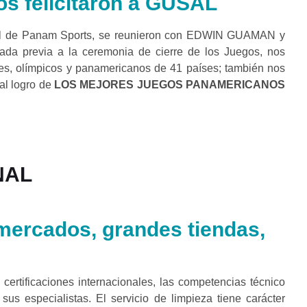
 felicitaron a GUSAL
eral de Panam Sports, se reunieron con EDWIN GUAMAN y
a previa a la ceremonia de cierre de los Juegos, nos
diales, olímpicos y panamericanos de 41 países; también nos
 al logro de
LOS MEJORES JUEGOS PANAMERICANOS
NAL
rmercados, grandes tiendas,
 certificaciones internacionales, las competencias técnico
s especialistas. El servicio de limpieza tiene carácter