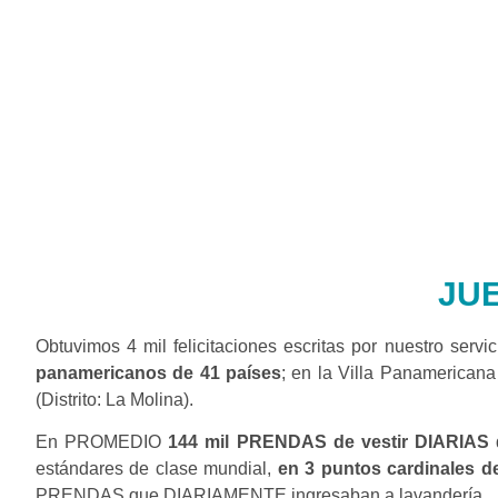
JU
Obtuvimos 4 mil felicitaciones escritas por nuestro servi
panamericanos de 41 países
; en la Villa Panamericana 
(Distrito: La Molina).
En PROMEDIO
144 mil PRENDAS de vestir DIARIAS
q
estándares de clase mundial,
en 3 puntos cardinales d
PRENDAS que DIARIAMENTE ingresaban a lavandería.