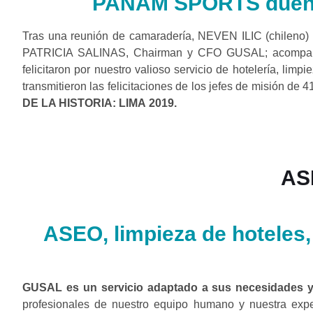
PANAM SPORTS dueños
Tras una reunión de camaradería, NEVEN ILIC (chileno
PATRICIA SALINAS, Chairman y CFO GUSAL; acompañados
felicitaron por nuestro valioso servicio de hotelería, lim
transmitieron las felicitaciones de los jefes de misión de 
DE LA HISTORIA: LIMA 2019.
AS
ASEO, limpieza de hoteles,
GUSAL es un servicio adaptado a sus necesidades 
profesionales de nuestro equipo humano y nuestra exper