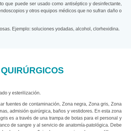
cto que puede ser usado como antiséptico y desinfectante,
onendoscopios y otros equipos médicos que no sufran daño o
sas. Ejemplo: soluciones yodadas, alcohol, clorhexidina.
S QUIRÚRGICOS
do y esterilización.
inar fuentes de contaminación, Zona negra, Zona gris, Zona
as, admisión quirúrgica, baños y vestidores. En esta zona
gris es a través de una trampa de botas para el personal y
banco de sangre y al servicio de anatomía-patológica. Debe