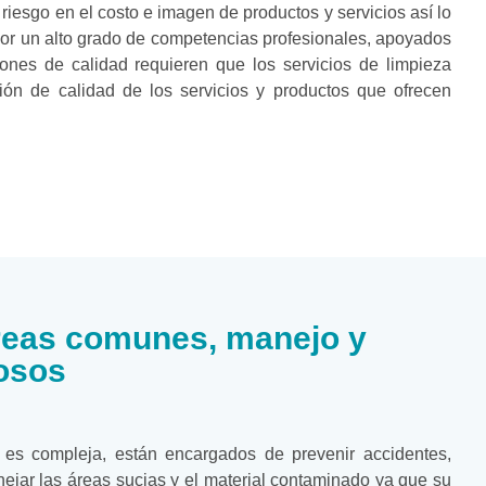
riesgo en el costo e imagen de productos y servicios así lo
por un alto grado de competencias profesionales, apoyados
ones de calidad requieren que los servicios de limpieza
ón de calidad de los servicios y productos que ofrecen
eas comunes, manejo y
rosos
os es compleja, están encargados de prevenir accidentes,
nejar las áreas sucias y el material contaminado ya que su