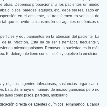
de otras. Debemos proporcionar a los pacientes un medio
abajo, pisos, paredes, equipos, etc., debe ser realizado en
suspensión en el ambiente, se transformen en vehículo de
 tal que se evite la transmisión de agentes endémicos o
uperficies y equipamientos en la atención del paciente. La
 de la infección. Ésta ha de ser sistemática, frecuente y
moviendo microorganismos. Remover la suciedad es lo más
o. El detergente tiene como misión y objetivo la emulsión,
 y objetos, agentes infecciosos, sustancias orgánicas e
ivir. Esta disminuye el número de microorganismos pero no
s tales como pisos, paredes, mobiliario.
licación directa de agentes químicos, eliminando la carga