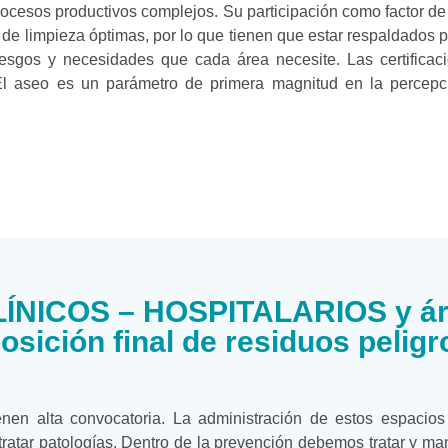
rocesos productivos complejos. Su participación como factor de 
 de limpieza óptimas, por lo que tienen que estar respaldados 
iesgos y necesidades que cada área necesite. Las certificaci
 El aseo es un parámetro de primera magnitud en la percepci
NICOS – HOSPITALARIOS y ár
osición final de residuos pelig
tienen alta convocatoria. La administración de estos espaci
 tratar patologías. Dentro de la prevención debemos tratar y ma