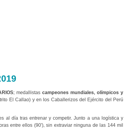
019
IARIOS
; medallistas
campeones mundiales, olímpicos y
rito El Callao) y en los Caballerizos del Ejército del Perú
 al día tras entrenar y competir. Junto a una logística y
ras entre ellos (90′), sin extraviar ninguna de las 144 mil