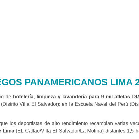
EGOS PANAMERICANOS LIMA 2
cio de
hotelería, limpieza y lavandería para 9 mil atletas D
(Distrito Villa El Salvador); en la Escuela Naval del Perú (Dist
ue los deportistas de alto rendimiento recambian varias veces
e Lima
(EL Callao/Villa El Salvador/La Molina) distantes 1,5 ho