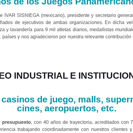
 de los Juegos Panamericanos
) e IVAR SISNIEGA (mexicano), presidente y secretario gen
 de ejecutivos de ambas organizaciones. En dicha velad
pieza y lavandería para 9 mil atletas diarios, medallistas mun
41 países y nos agradecieron por nuestra relevante contribución
EO INDUSTRIAL E INSTITUCIO
 casinos de juego, malls, supe
cines, aeropuertos, etc.
y presupuesto
, con 40 años de trayectoria, acreditados con 7
iencia trabajando coordinadamente con nuestros clientes y su