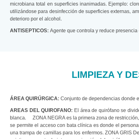
microbiana total en superficies inanimadas. Ejemplo: clo
utilizándose para desinfección de superficies externas, a
deterioro por el alcohol.
ANTISEPTICOS:
Agente que controla y reduce presencia 
LIMPIEZA Y D
ÁREA QUIRÚRGICA:
Conjunto de dependencias donde está
AREAS DEL QUIROFANO:
El área de quirófano se divid
blanca. ZONA NEGRA es la primera zona de restricción, fu
se permite el acceso con bata clínica es donde el persona
una trampa de camillas para los enfermos. ZONA GRIS Debe 