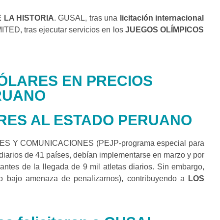
LA HISTORIA
. GUSAL, tras una
licitación internacional
ED, tras ejecutar servicios en los
JUEGOS OLÍMPICOS
ÓLARES EN PRECIOS
RUANO
RES AL ESTADO PERUANO
ORTES Y COMUNICACIONES (PEJP-programa especial para
s diarios de 41 países, debían implementarse en marzo y por
antes de la llegada de 9 mil atletas diarios. Sin embargo,
ndo bajo amenaza de penalizarnos), contribuyendo a
LOS