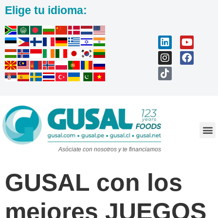
Elige tu idioma:
Trabaja con nosotros
Asóciate con nosotros y te financiamos
GUSAL con los
mejores JUEGOS