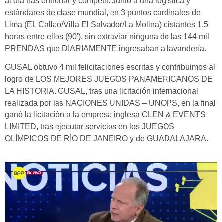
al día tras entrenar y competir. Junto a una logística y
estándares de clase mundial, en 3 puntos cardinales de
Lima (EL Callao/Villa El Salvador/La Molina) distantes 1,5
horas entre ellos (90′), sin extraviar ninguna de las 144 mil
PRENDAS que DIARIAMENTE ingresaban a lavandería.
GUSAL obtuvo 4 mil felicitaciones escritas y contribuimos al
logro de LOS MEJORES JUEGOS PANAMERICANOS DE
LA HISTORIA. GUSAL, tras una licitación internacional
realizada por las NACIONES UNIDAS – UNOPS, en la final
ganó la licitación a la empresa inglesa CLEN & EVENTS
LIMITED, tras ejecutar servicios en los JUEGOS
OLÍMPICOS DE RÍO DE JANEIRO y de GUADALAJARA.