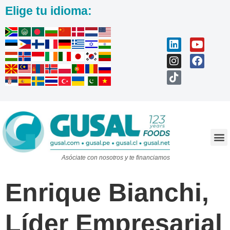
Elige tu idioma:
Trabaja con nosotros
Asóciate con nosotros y te financiamos
Enrique Bianchi,
Líder Empresarial