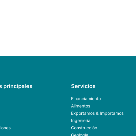
s principales
Servicios
Financiamiento
Alimentos
Exportamos & Importamos
s
Ingeniería
ciones
Construcción
Geología