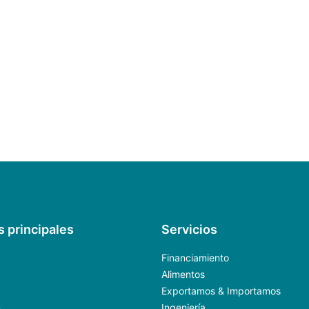
s principales
Servicios
Financiamiento
Alimentos
Exportamos & Importamos
s
Ingeniería