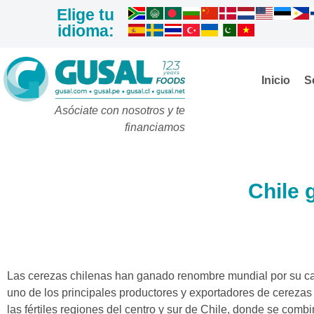
Elige tu
idioma:
Inicio
S
Asóciate con nosotros y te
financiamos
Chile 
Las cerezas chilenas han ganado renombre mundial por su cali
uno de los principales productores y exportadores de cerezas 
las fértiles regiones del centro y sur de Chile, donde se combi