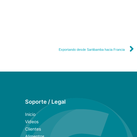
Exportando desde Sartibamba hacia Francia
Soporte / Legal
Inicio
Videos
Clientes
Alimentos