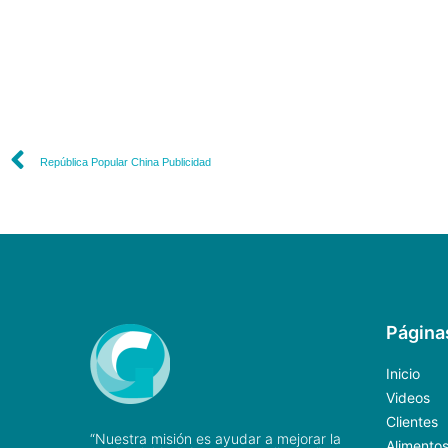
República Popular China Publicidad
Página
Inicio
Videos
Clientes
“Nuestra misión es ayudar a mejorar la
Alimento