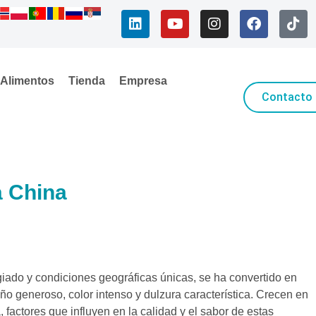
Alimentos
Tienda
Empresa
Contacto
a China
giado y condiciones geográficas únicas, se ha convertido en
ño generoso, color intenso y dulzura característica. Crecen en
, factores que influyen en la calidad y el sabor de estas