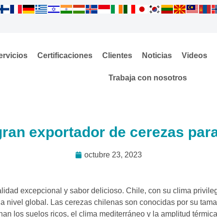
ervicios
Certificaciones
Clientes
Noticias
Videos
Trabaja con nosotros
gran exportador de cerezas par
octubre 23, 2023
dad excepcional y sabor delicioso. Chile, con su clima privile
a nivel global. Las cerezas chilenas son conocidas por su tama
nan los suelos ricos, el clima mediterráneo y la amplitud térmica