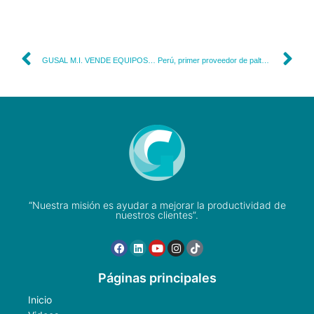
GUSAL M.I. VENDE EQUIPOS QIAGEN, BIORAD, BMS
Perú, primer proveedor de palta en China
“Nuestra misión es ayudar a mejorar la productividad de
nuestros clientes”.
Páginas principales
Inicio