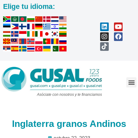
Elige tu idioma:
Trabaja con nosotros
Asóciate con nosotros y te financiamos
Inglaterra granos Andinos