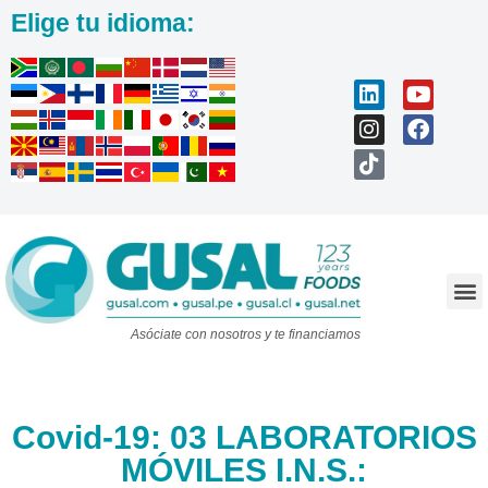
Elige tu idioma:
Trabaja con nosotros
Asóciate con nosotros y te financiamos
Covid-19: 03 LABORATORIOS
MÓVILES I.N.S.: