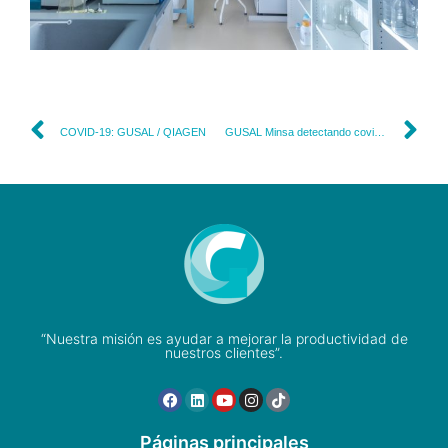
COVID-19: GUSAL / QIAGEN
GUSAL Minsa detectando covid-19 en 22 regiones
“Nuestra misión es ayudar a mejorar la productividad de
nuestros clientes”.
Páginas principales